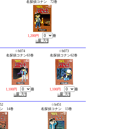
名探偵コナン 72巻
1,200円
冊
☆b074
☆b073
名探偵コナン63巻
名探偵コナン62巻
1,100円
冊
1,100円
冊
52
☆h451
ン 14巻
名探偵コナン 13巻