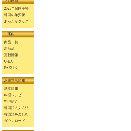
季節商品
2025年韓国手帳
韓国の年賀状
あったかグッズ
ご案内
商品一覧
新商品
更新情報
Q＆A
FAX注文
お役立ち情報
基本情報
料理レシピ
料理紹介
韓国語入力方法
韓国語を楽しむ
ダウンロード