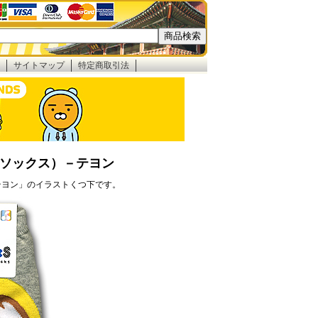
サイトマップ
特定商取引法
ソックス）－テヨン
テヨン」のイラストくつ下です。