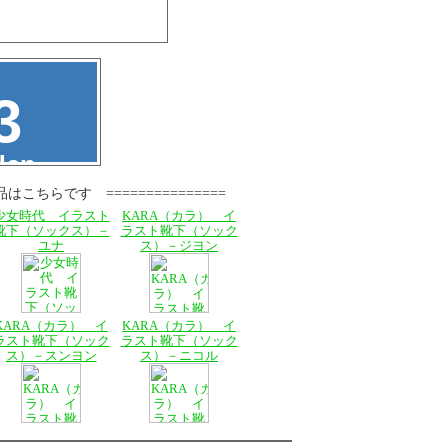
品はこちらです ===============
少女時代 イラスト
KARA（カラ） イ
靴下（ソックス）－
ラスト靴下（ソック
ユナ
ス）－ジヨン
KARA（カラ） イ
KARA（カラ） イ
ラスト靴下（ソック
ラスト靴下（ソック
ス）－スンヨン
ス）－ニコル