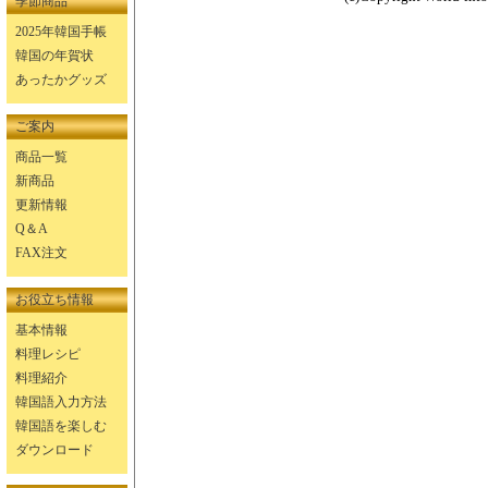
季節商品
2025年韓国手帳
韓国の年賀状
あったかグッズ
ご案内
商品一覧
新商品
更新情報
Q＆A
FAX注文
お役立ち情報
基本情報
料理レシピ
料理紹介
韓国語入力方法
韓国語を楽しむ
ダウンロード