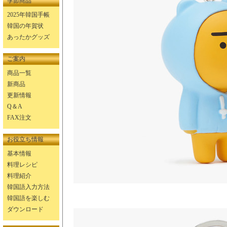
季節商品
2025年韓国手帳
韓国の年賀状
あったかグッズ
ご案内
商品一覧
新商品
更新情報
Q＆A
FAX注文
お役立ち情報
基本情報
料理レシピ
料理紹介
韓国語入力方法
韓国語を楽しむ
ダウンロード