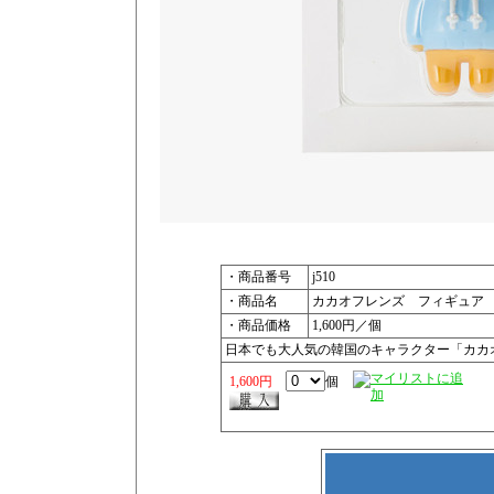
・商品番号
j510
・商品名
カカオフレンズ フィギュア 
・商品価格
1,600円／個
日本でも大人気の韓国のキャラクター「カカ
1,600円
個