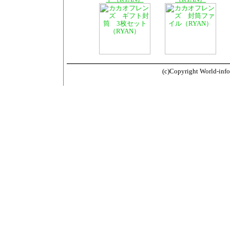
(c)Copyright World-info.