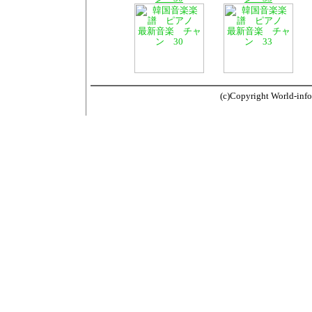
(c)Copyright World-info.