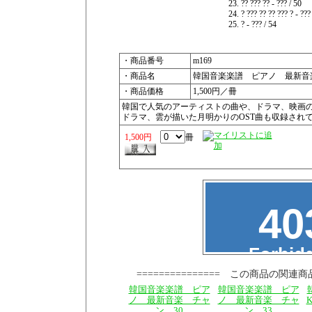
23. ?? ??? ?? - ??? / 50
24. ? ??? ?? ?? ??? ? - ???
25. ? - ??? / 54
・商品番号
m169
・商品名
韓国音楽楽譜 ピアノ 最新音
・商品価格
1,500円／冊
韓国で人気のアーティストの曲や、ドラマ、映画の
ドラマ、雲が描いた月明かりのOST曲も収録され
1,500円
冊
=============== この商品の関連商
韓国音楽楽譜 ピア
韓国音楽楽譜 ピア
ノ 最新音楽 チャ
ノ 最新音楽 チャ
ン 30
ン 33