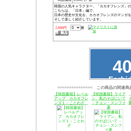
韓国の人気キャラクター、「カカオフレンズ」
こちらは、「日本」編で、
日本の歴史や文化を、カカオフレンズのマンガ
そして楽しく紹介しています。
2,600円
冊
=============== この商品の関連商
【韓国書籍】レベル
【韓国書籍】ライア
アップ カカオフレ
ン、私のそばにいて
ンズ１－ことわざ
－チョン・スンファ
著