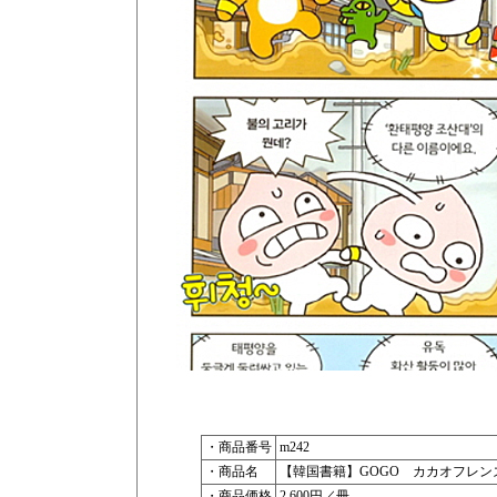
・商品番号
m242
・商品名
【韓国書籍】GOGO カカオフレ
・商品価格
2,600円／冊