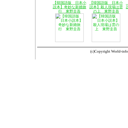
【韓国語版 日本小
【韓国語版 日本小
説本】奇妙な新婚旅
説本】殺人現場は雲
行 東野圭吾
の上 東野圭吾
(c)Copyright World-info.