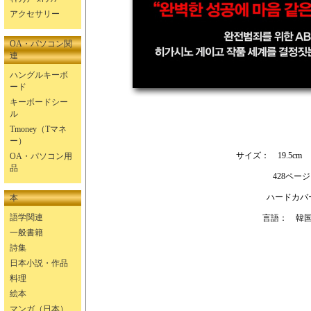
アクセサリー
OA・パソコン関
連
ハングルキーボ
ード
キーボードシー
ル
Tmoney（Tマネ
ー）
サイズ： 19.5cm ×
OA・パソコン用
品
428ページ
ハードカバ
本
語学関連
言語： 韓
一般書籍
詩集
日本小説・作品
料理
絵本
マンガ（日本）