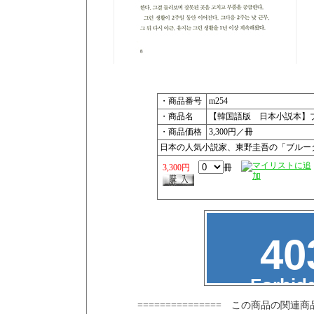
・商品番号
m254
・商品名
【韓国語版 日本小説本】
・商品価格
3,300円／冊
日本の人気小説家、東野圭吾の「ブルー
3,300円
冊
=============== この商品の関連商