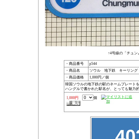
↑4号線の「チュン
・商品番号
p544
・商品名
ソウル 地下鉄 キーリング 
・商品価格
1,000円／個
韓国ソウルの地下鉄の駅のネームプレート
ハングルで書かれた駅名が、とっても魅力
1,000円
個