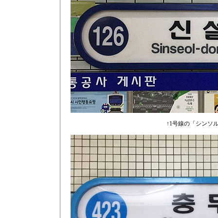
↑1号線の「シンソ