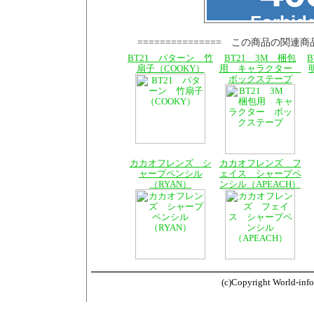
=============== この商品の関連商
BT21 パターン 竹
BT21 3M 梱包
扇子（COOKY）
用 キャラクター
ボックステープ
カカオフレンズ シ
カカオフレンズ フ
ャープペンシル
ェイス シャープペ
（RYAN）
ンシル（APEACH）
(c)Copyright World-info.