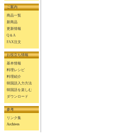
ご案内
商品一覧
新商品
更新情報
Q＆A
FAX注文
お役立ち情報
基本情報
料理レシピ
料理紹介
韓国語入力方法
韓国語を楽しむ
ダウンロード
参考
リンク集
Archives