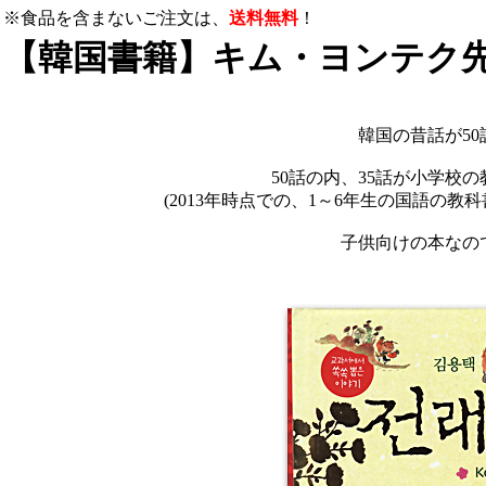
※食品を含まないご注文は、
送料無料
！
【韓国書籍】キム・ヨンテク先
韓国の昔話が5
50話の内、35話が小学校
(2013年時点での、1～6年生の国語の
子供向けの本なの