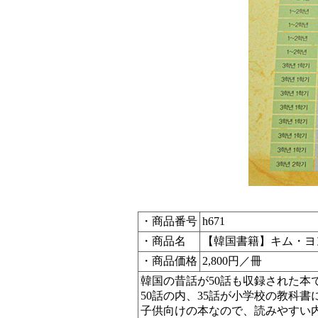
・商品番号
h671
・商品名
【韓国書籍】キム・ヨ
・商品価格
2,800円／冊
韓国の昔話が50話も収録された本
50話の内、35話が小学校の教科
子供向けの本なので、読みやすい