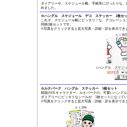
ダイアリーや、スケジュール帳、手紙等にぴったりな、
めました。
☆ハングル スケジュール デコ ステッカー 2枚セ
これぞ、スケジュール帳にピッタリ！な、デコレーショ
同柄2枚セットです。
※写真をクリックすると拡大写真・詳細・訳を表示でき
☆ｒ995
（ハングル スケジ
385円
☆ルナパーク ハングル ステッカー 5枚セット
韓国のOLキャラクター、ルナパークの、可愛いハング
ダイアリーにピッタリなシールが、5枚セットになって
※写真をクリックすると拡大写真・詳細・訳を表示でき
☆ｒ204