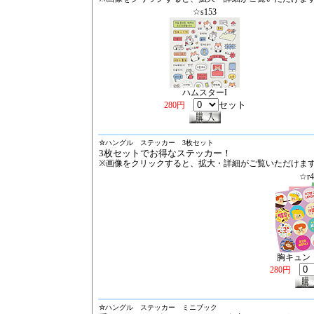
☆s153
ハムスターI
セット
280円
☆
ハングル ステッカー 3枚セット
3枚セットでお得なステッカー！
※画像をクリックすると、拡大・詳細がご覧いただけま
☆r4
胸キュン
280円
☆
ハングル ステッカー ミニブック