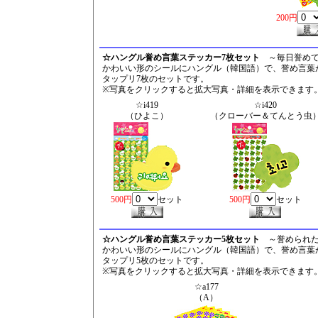
200円
☆ハングル誉め言葉ステッカー7枚セット
～毎日誉め
かわいい形のシールにハングル（韓国語）で、誉め言葉
タップリ7枚のセットです。
※写真をクリックすると拡大写真・詳細を表示できます
☆i419
☆i420
（ひよこ）
（クローバー＆てんとう虫
500円
セット
500円
セット
☆ハングル誉め言葉ステッカー5枚セット
～誉められた
かわいい形のシールにハングル（韓国語）で、誉め言葉
タップリ5枚のセットです。
※写真をクリックすると拡大写真・詳細を表示できます
☆a177
（A）