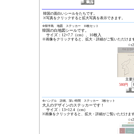
韓国の面白いシールをたちです。
※写真をクリックすると拡大写真を表示できます。
☆
韓半島 地図 ステッカー 10枚セット
韓国の白地図シールです。
サイズ：12×7.7（cm）、10枚入
※画像をクリックすると、拡大・詳細がご覧いただけま
☆r2
主要
580円
☆
ハングル 詩画、深い時間 ステッカー 3枚セット
大人のデザインのステッカーです！
サイズ：13×12.4（cm）
※画像をクリックすると、拡大・詳細がご覧いただけま
☆r2