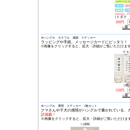
（トダク
280円
☆
ハングル カラフル 感謝 ステッカー
ラッピングや手紙、メッセージカードにピッタリ！
※画像をクリックすると、拡大・詳細がご覧いただけま
☆ｓ2
（感
350円
☆
ハングル 透明 ステッカー 2枚セット
クマさんや子犬の感情がハングルで書かれている、
訳掲載！
※画像をクリックすると、拡大・詳細がご覧いただけま
☆r896