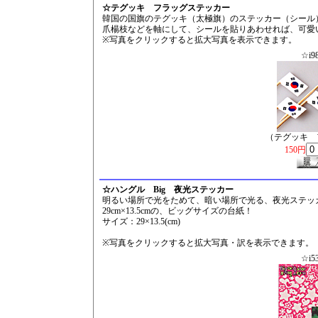
☆テグッキ フラッグステッカー
韓国の国旗のテグッキ（太極旗）のステッカー（シール
爪楊枝などを軸にして、シールを貼りあわせれば、可愛
※写真をクリックすると拡大写真を表示できます。
☆i9
（テグッキ 
150円
☆ハングル Big 夜光ステッカー
明るい場所で光をためて、暗い場所で光る、夜光ステッ
29cm×13.5cmの、ビッグサイズの台紙！
サイズ：29×13.5(cm)
※写真をクリックすると拡大写真・訳を表示できます。
☆i5