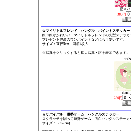
星＆ハ
380円
☆マイリトルフレンド ハングル ポイントステッカー
頭巾頭がかわいい、マイリトルフレンドの丸型ステッカ
プレゼント包装のワンポイントなどにも可愛いです。
サイズ：直径5cm、同柄4枚入
※写真をクリックすると拡大写真・訳を表示できます。
☆i2
thank 
280円
☆サバイバル 運勢ゲーム ハングルステッカー
スクラッチを削って運勢ゲーム！面白ハングルステッカ
サイズ：17×7(cm)