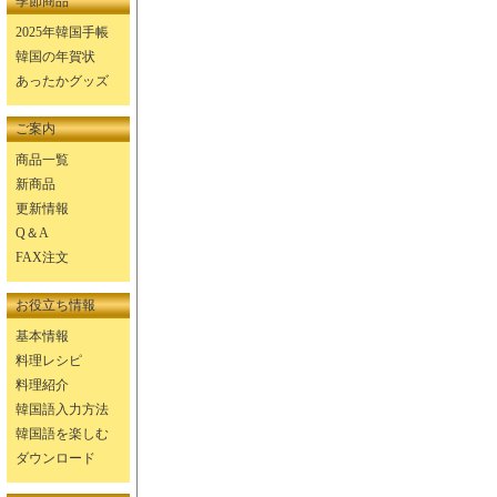
季節商品
2025年韓国手帳
韓国の年賀状
あったかグッズ
ご案内
商品一覧
新商品
更新情報
Q＆A
FAX注文
お役立ち情報
基本情報
料理レシピ
料理紹介
韓国語入力方法
韓国語を楽しむ
ダウンロード