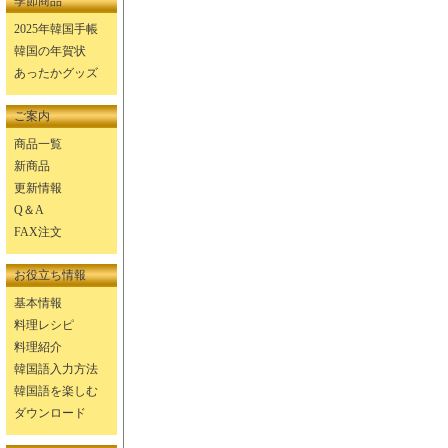
季節商品
2025年韓国手帳
韓国の年賀状
あったかグッズ
ご案内
商品一覧
新商品
更新情報
Q＆A
FAX注文
お役立ち情報
基本情報
料理レシピ
料理紹介
韓国語入力方法
韓国語を楽しむ
ダウンロード