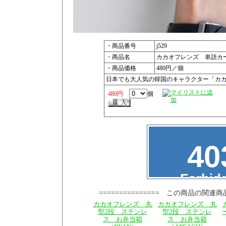
・商品番号
j529
・商品名
カカオフレンズ 単語カー
・商品価格
480円／個
日本でも大人気の韓国のキャラクター「カ
480円
個
=============== この商品の関連商
カカオフレンズ 丸
カカオフレンズ 丸
型2段 ステンレ
型2段 ステンレ
ス お弁当箱
ス お弁当箱